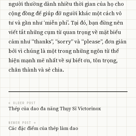
người thường dành nhiều thời gian của họ cho
cộng đồng để giúp đỡ người khác một cách vô
tư và gần như ‘miễn phí’. Tại đó, bạn đừng nên
viết tắt những cụm từ quan trọng về mặt biểu
cảm như “thanks”, “sorry” và “please”, đơn giản
bởi vì chúng là một trong những ngôn từ thể
hiện mạnh mẽ nhất về sự biết ơn, tôn trọng,
chân thành và sẻ chia.
← OLDER POST
Thép của dao đa năng Thụy Sĩ Victorinox
NEWER POST →
Các đặc điểm của thép làm dao