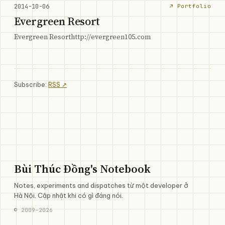
2014-10-06
↗ Portfolio
Evergreen Resort
Evergreen Resorthttp://evergreen105.com
Subscribe:
RSS ↗
Bùi Thúc Đồng's Notebook
Notes, experiments and dispatches từ một developer ở
Hà Nội. Cập nhật khi có gì đáng nói.
©
2009
–
2026