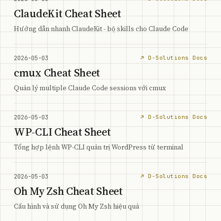
ClaudeKit Cheat Sheet
Hướng dẫn nhanh ClaudeKit - bộ skills cho Claude Code
2026-05-03
↗ D-Solutions Docs
cmux Cheat Sheet
Quản lý multiple Claude Code sessions với cmux
2026-05-03
↗ D-Solutions Docs
WP-CLI Cheat Sheet
Tổng hợp lệnh WP-CLI quản trị WordPress từ terminal
2026-05-03
↗ D-Solutions Docs
Oh My Zsh Cheat Sheet
Cấu hình và sử dụng Oh My Zsh hiệu quả