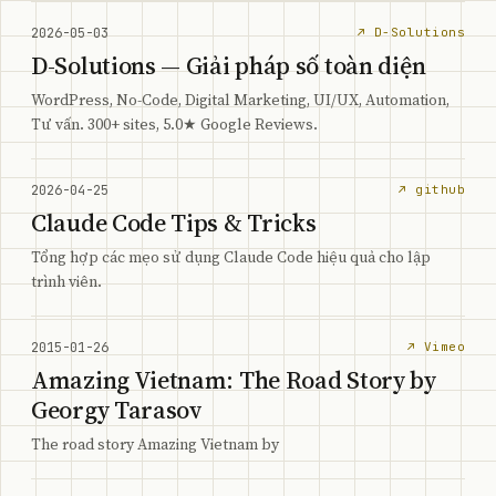
2026-05-03
↗ D-Solutions
D-Solutions — Giải pháp số toàn diện
WordPress, No-Code, Digital Marketing, UI/UX, Automation,
Tư vấn. 300+ sites, 5.0★ Google Reviews.
2026-04-25
↗ github
Claude Code Tips & Tricks
Tổng hợp các mẹo sử dụng Claude Code hiệu quả cho lập
trình viên.
2015-01-26
↗ Vimeo
Amazing Vietnam: The Road Story by
Georgy Tarasov
The road story Amazing Vietnam by