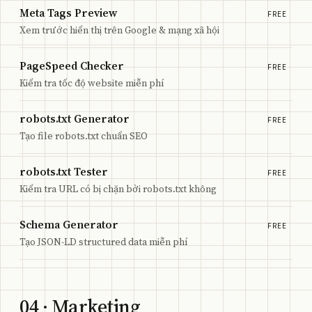
Meta Tags Preview
FREE
Xem trước hiển thị trên Google & mạng xã hội
PageSpeed Checker
FREE
Kiểm tra tốc độ website miễn phí
robots.txt Generator
FREE
Tạo file robots.txt chuẩn SEO
robots.txt Tester
FREE
Kiểm tra URL có bị chặn bởi robots.txt không
Schema Generator
FREE
Tạo JSON-LD structured data miễn phí
04
· Marketing