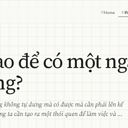
Home
F
00
01
o để có một ng
ng?
g không tự dưng mà có được mà cần phải lên kế
g ta cần tạo ra một thói quen để làm việc và ...