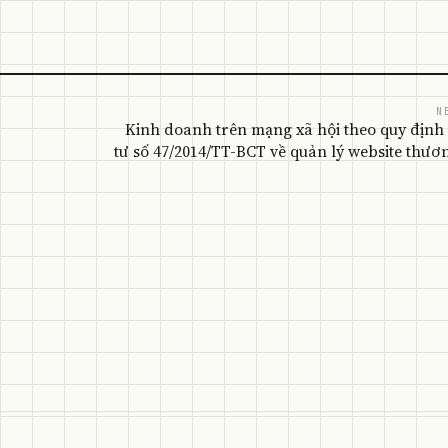
N
Kinh doanh trên mạng xã hội theo quy định
tư số 47/2014/TT-BCT về quản lý website thươ