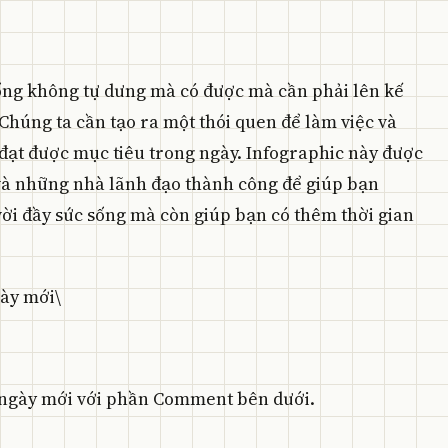
sống không tự dưng mà có được mà cần phải lên kế
Chúng ta cần tạo ra một thói quen để làm việc và
đạt được mục tiêu trong ngày. Infographic này được
 và những nhà lãnh đạo thành công để giúp bạn
vời đầy sức sống mà còn giúp bạn có thêm thời gian
ày mới\
o ngày mới với phần Comment bên dưới.