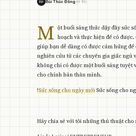
·
Bùi Thúc Đồng
BĐ
Hà Nội
M
ột buổi sáng thức dậy đầy sức 
hoạch và thực hiện để có được. 
giúp bạn dễ dàng có được cảm hứng để 
nghiên cứu từ các chuyên gia giấc ngủ
không chỉ có được một buổi sáng tuyệt 
cho chính bản thân mình.
!
Sức sống cho ngày mới
Sức sống cho ng
Hãy chia sẻ với tôi những thủ thuật ch