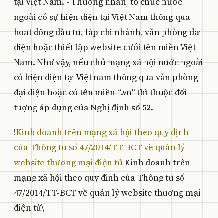
tại Việt Nam. - Thương nhân, tổ chức nước
ngoài có sự hiện diện tại Việt Nam thông qua
hoạt động đầu tư, lập chi nhánh, văn phòng đại
diện hoặc thiết lập website dưới tên miền Việt
Nam. Như vậy, nếu chủ mạng xã hội nước ngoài
có hiện diện tại Việt nam thông qua văn phòng
đại diện hoặc có tên miền “.vn” thì thuộc đối
tượng áp dụng của Nghị định số 52.
!
Kinh doanh trên mạng xã hội theo quy định
của Thông tư số 47/2014/TT-BCT về quản lý
website thương mại điện tử
Kinh doanh trên
mạng xã hội theo quy định của Thông tư số
47/2014/TT-BCT về quản lý website thương mại
điện tử\