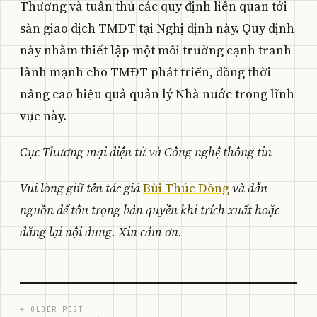
Thương và tuân thủ các quy định liên quan tới
sàn giao dịch TMĐT tại Nghị định này. Quy định
này nhằm thiết lập một môi trường cạnh tranh
lành mạnh cho TMĐT phát triển, đồng thời
nâng cao hiệu quả quản lý Nhà nước trong lĩnh
vực này.
Cục Thương mại điện tử và Công nghệ thông tin
Vui lòng giữ tên tác giả
Bùi Thúc Đồng
và dẫn
nguồn đế tôn trọng bản quyền khi trích xuất hoặc
đăng lại nội dung. Xin cám ơn.
← OLDER POST