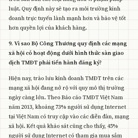
luật. Quy định này sẽ tạo ra môi trường kinh
doanh trực tuyến lành mạnh hơn và bảo vệ tốt
hơn quyền lợi của khách hàng.
9. Vì sao Bộ Công Thương quy định các mạng
xã hội có hoạt động dưới hình thức sàn giao
dịch TMĐT phải tiến hành đăng ký?
Hiện nay, trào lưu kinh doanh TMĐT trên các
mạng xã hội đang nở rộ với quy mô thị trường
ngày càng lớn. Theo Báo cáo TMĐT Việt Nam
năm 2013, khoảng 73% người sử dụng Internet
tại Việt Nam có truy cập vào các diễn đàn, mạng
xã hội. Kết quả khảo sát cũng cho thấy, 45%
người sử dụng Internet có tham gia mua sắm