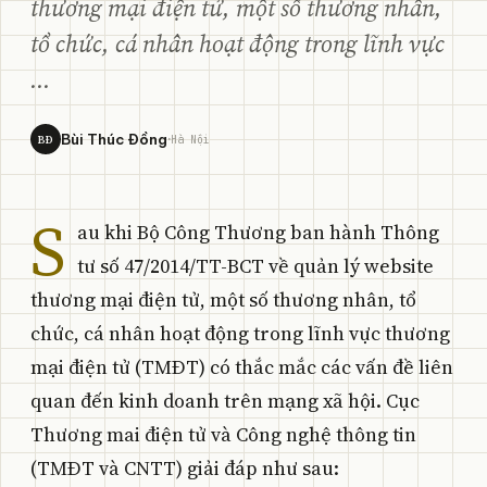
thương mại điện tử, một số thương nhân,
tổ chức, cá nhân hoạt động trong lĩnh vực
...
·
Bùi Thúc Đồng
BĐ
Hà Nội
S
au khi Bộ Công Thương ban hành Thông
tư số 47/2014/TT-BCT về quản lý website
thương mại điện tử, một số thương nhân, tổ
chức, cá nhân hoạt động trong lĩnh vực thương
mại điện tử (TMĐT) có thắc mắc các vấn đề liên
quan đến kinh doanh trên mạng xã hội. Cục
Thương mai điện tử và Công nghệ thông tin
(TMĐT và CNTT) giải đáp như sau: