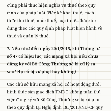
cũng phải thực hiện nghĩa vụ thuế theo quy
định của pháp luật. Việc kê khai thuế, cách
thức thu thuế, mức thuế, loại thuế…được áp
dụng theo các quy định pháp luật hiện hành về
thuế và quản lý thuế.
7. Nếu như đến ngày 20/1/2015, khi Thông tư
số 47 có hiệu lực, các mạng xã hội nếu chưa
đăng ký với Bộ Công Thương sẽ bị xử lý ra
sao? Họ có bị xử phạt hay không?
Các chủ sở hữu mạng xã hội có hoạt động dưới
hình thức sàn giao dịch TMĐT không tuân thủ
việc đăng ký với Bộ Công Thương sẽ bị xử phạt
theo quy định tại Nghị định 185/2013/NĐ-CP quy