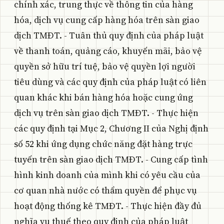
chính xác, trung thực về thông tin của hàng
hóa, dịch vụ cung cấp hàng hóa trên sàn giao
dịch TMĐT. - Tuân thủ quy định của pháp luật
về thanh toán, quảng cáo, khuyến mãi, bảo vệ
quyền sở hữu trí tuệ, bảo vệ quyền lợi người
tiêu dùng và các quy định của pháp luật có liên
quan khác khi bán hàng hóa hoặc cung ứng
dịch vụ trên sàn giao dịch TMĐT. - Thực hiện
các quy định tại Mục 2, Chương II của Nghị định
số 52 khi ứng dụng chức năng đặt hàng trực
tuyến trên sàn giao dịch TMĐT. - Cung cấp tình
hình kinh doanh của mình khi có yêu cầu của
cơ quan nhà nước có thẩm quyền để phục vụ
hoạt động thống kê TMĐT. - Thực hiện đầy đủ
nghĩa vụ thuế theo quy định của pháp luật