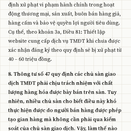
định xử phạt vi phạm hành chính trong hoạt
động thương mại, sản xuất, buôn bán hàng giả,
hàng cấm và bảo vệ quyền lợi người tiêu dùng.
Cụ thể, theo khoản 3a, Điều 81: Thiết lập
website cung cấp dịch vụ TMĐT khi chưa được
xác nhận đăng ký theo quy định sẽ bị xử phạt từ
40 – 60 triệu đồng.
8. Thông tư số 47 quy định các chủ sàn giao
dịch TMĐT phải chịu trách nhiệm với chất
lượng hàng hóa được bày bán trên sàn. Tuy
nhiên, nhiều chủ sàn cho biết điều này khó
thực hiện được do người bán hàng được phép
tạo gian hàng mà không cần phải qua kiểm
soát của chủ sàn giao dịch. Vậy, làm thế nào