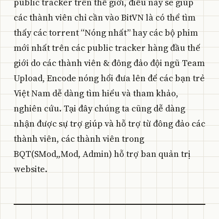
public tracker trên thế giới, điều này sẽ giúp
các thành viên chỉ cần vào BitVN là có thể tìm
thấy các torrent “Nóng nhất” hay các bộ phim
mới nhất trên các public tracker hàng đầu thế
giới do các thành viên & đông đảo đội ngũ Team
Upload, Encode nóng hổi đưa lên để các bạn trẻ
Việt Nam dễ dàng tìm hiểu và tham khảo,
nghiên cứu. Tại đây chúng ta cũng dễ dàng
nhận được sự trợ giúp và hỗ trợ từ đông đảo các
thành viên, các thành viên trong
BQT(SMod,,Mod, Admin) hỗ trợ ban quản trị
website.