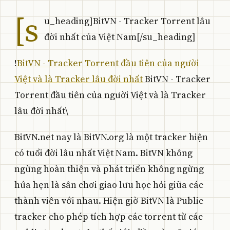
[s
u_heading]BitVN - Tracker Torrent lâu
đời nhất của Việt Nam[/su_heading]
!
BitVN - Tracker Torrent đầu tiên của người
Việt và là Tracker lâu đời nhất
BitVN - Tracker
Torrent đầu tiên của người Việt và là Tracker
lâu đời nhất\
BitVN.net nay là BitVN.org là một tracker hiện
có tuổi đời lâu nhất Việt Nam. BitVN không
ngừng hoàn thiện và phát triển không ngừng
hứa hẹn là sân chơi giao lưu học hỏi giữa các
thành viên với nhau. Hiện giờ BitVN là Public
tracker cho phép tích hợp các torrent từ các