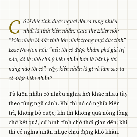
C
ó lẽ đức tính được người đời ca tụng nhiều
nhất là tính kiên nhẫn. Cato the Elder nói:
“kiên nhẫn là đức tính lớn nhất trong mọi đức tính”.
Issac Newton nói: “nếu tôi có được khám phá giá trị
nào, đó là nhờ chú ý kiên nhẫn hơn là bất kỳ tài
năng nào tôi có”. Vậy, kiên nhẫn là gì và làm sao ta
có được kiên nhẫn?
Từ kiên nhẫn có nhiều nghĩa hơi khác nhau tùy
theo từng ngữ cảnh. Khi thì nó có nghĩa kiên
trì, không bỏ cuộc; khi thì không quá nóng lòng
chờ kết quả, cứ bình tĩnh chờ thời gian đến; khi
thì có nghĩa nhẫn nhục chịu đựng khó khăn.