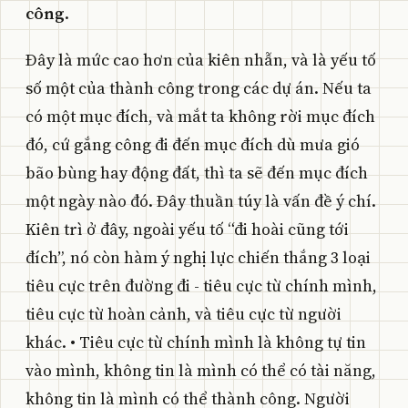
công
.
Đây là mức cao hơn của kiên nhẫn, và là yếu tố
số một của thành công trong các dự án. Nếu ta
có một mục đích, và mắt ta không rời mục đích
đó, cứ gắng công đi đến mục đích dù mưa gió
bão bùng hay động đất, thì ta sẽ đến mục đích
một ngày nào đó. Đây thuần túy là vấn đề ý chí.
Kiên trì ở đây, ngoài yếu tố “đi hoài cũng tới
đích”, nó còn hàm ý nghị lực chiến thắng 3 loại
tiêu cực trên đường đi - tiêu cực từ chính mình,
tiêu cực từ hoàn cảnh, và tiêu cực từ người
khác. • Tiêu cực từ chính mình là không tự tin
vào mình, không tin là mình có thể có tài năng,
không tin là mình có thể thành công. Người