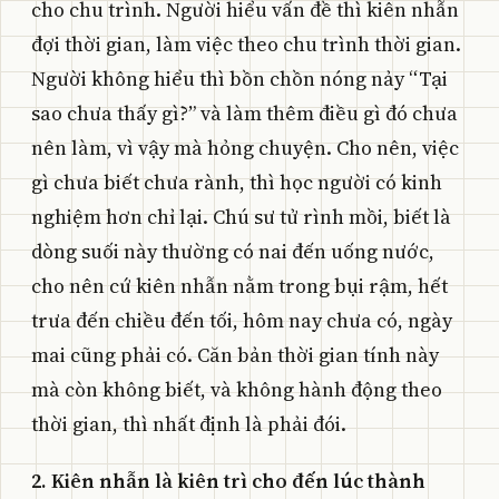
cho chu trình. Người hiểu vấn đề thì kiên nhẫn
đợi thời gian, làm việc theo chu trình thời gian.
Người không hiểu thì bồn chồn nóng nảy “Tại
sao chưa thấy gì?” và làm thêm điều gì đó chưa
nên làm, vì vậy mà hỏng chuyện. Cho nên, việc
gì chưa biết chưa rành, thì học người có kinh
nghiệm hơn chỉ lại. Chú sư tử rình mồi, biết là
dòng suối này thường có nai đến uống nước,
cho nên cứ kiên nhẫn nằm trong bụi rậm, hết
trưa đến chiều đến tối, hôm nay chưa có, ngày
mai cũng phải có. Căn bản thời gian tính này
mà còn không biết, và không hành động theo
thời gian, thì nhất định là phải đói.
2. Kiên nhẫn là kiên trì cho đến lúc thành