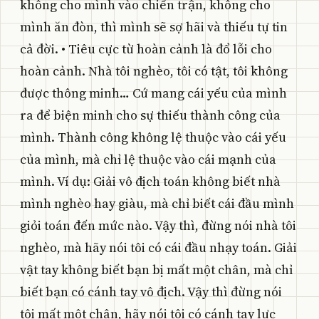
không cho mình vào chiến trận, không cho
mình ăn đòn, thì mình sẽ sợ hãi và thiếu tự tin
cả đời. • Tiêu cực từ hoàn cảnh là đổ lỗi cho
hoàn cảnh. Nhà tôi nghèo, tôi có tật, tôi không
được thông minh… Cứ mang cái yếu của mình
ra để biện minh cho sự thiếu thành công của
mình. Thành công không lệ thuộc vào cái yếu
của mình, mà chỉ lệ thuộc vào cái mạnh của
mình. Ví dụ: Giải vô địch toán không biết nhà
mình nghèo hay giàu, mà chỉ biết cái đầu mình
giỏi toán đến mức nào. Vậy thì, đừng nói nhà tôi
nghèo, mà hãy nói tôi có cái đầu nhạy toán. Giải
vật tay không biết bạn bị mất một chân, mà chỉ
biết bạn có cánh tay vô địch. Vậy thì đừng nói
tôi mất một chân, hãy nói tôi có cánh tay lực