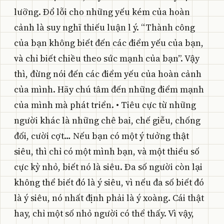
lưỡng. Đổ lỗi cho những yếu kém của hoàn
cảnh là suy nghĩ thiếu luận l ý. “Thành công
của bạn không biết đến các điểm yếu của bạn,
và chỉ biết chiều theo sức mạnh của bạn”. Vậy
thì, đừng nói đến các điểm yếu của hoàn cảnh
của mình. Hãy chú tâm đến những điểm mạnh
của mình mà phát triển. • Tiêu cực từ những
người khác là những chê bai, chế giễu, chống
đối, cười cợt… Nếu bạn có một ý tưởng thật
siêu, thì chỉ có một mình bạn, và một thiểu số
cực kỳ nhỏ, biết nó là siêu. Đa số người còn lại
không thể biết đó là ý siêu, vì nếu đa số biết đó
là ý siêu, nó nhất định phải là ý xoàng. Cái thật
hay, chỉ một số nhỏ người có thể thấy. Vì vậy,