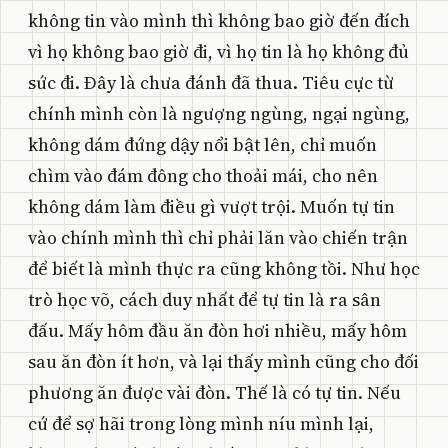
không tin vào mình thì không bao giờ đến đích
vì họ không bao giờ đi, vì họ tin là họ không đủ
sức đi. Đây là chưa đánh đã thua. Tiêu cực từ
chính mình còn là ngượng ngùng, ngại ngùng,
không dám đứng dậy nổi bật lên, chỉ muốn
chìm vào đám đông cho thoải mái, cho nên
không dám làm điều gì vượt trội. Muốn tự tin
vào chính mình thì chỉ phải lăn vào chiến trận
để biết là mình thực ra cũng không tồi. Như học
trò học võ, cách duy nhất để tự tin là ra sân
đấu. Mấy hôm đầu ăn đòn hơi nhiều, mấy hôm
sau ăn đòn ít hơn, và lại thấy mình cũng cho đối
phương ăn được vài đòn. Thế là có tự tin. Nếu
cứ để sợ hãi trong lòng mình níu mình lại,